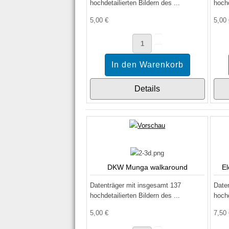
hochdetailierten Bildern des ...
hochd
5,00 €
5,00
Details
DKW Munga walkaround
El
Datenträger mit insgesamt 137
Date
hochdetailierten Bildern des ...
hochd
5,00 €
7,50