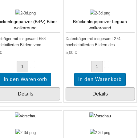
ückenlegepanzer (BrPz) Biber
Brückenlegepanzer Leguan
walkaround
walkaround
nträger mit insgesamt 653
Datenträger mit insgesamt 274
etailierten Bildern vom ...
hochdetailierten Bildern des ...
 €
5,00 €
Details
Details