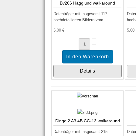
Bv206 Hägglund walkaround
Datenträger mit insgesamt 117
Date
hochdetailierten Bildern vom ...
hochd
5,00 €
5,00
Details
Dingo 2 A3.4B CG-13 walkaround
Datenträger mit insgesamt 215
Date