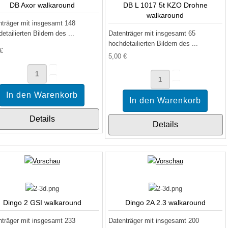
DB Axor walkaround
DB L 1017 5t KZO Drohne
walkaround
nträger mit insgesamt 148
etailierten Bildern des ...
Datenträger mit insgesamt 65
hochdetailierten Bildern des ...
 €
5,00 €
Details
Details
Dingo 2 GSI walkaround
Dingo 2A 2.3 walkaround
nträger mit insgesamt 233
Datenträger mit insgesamt 200