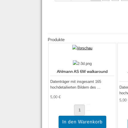
Produkte
Ahlmann AS 6M walkaround
Datenträger mit insgesamt 165
hochdetailierten Bildern des ...
Date
hochd
5,00 €
5,00