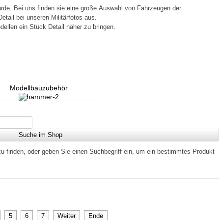
urde. Bei uns finden sie eine große Auswahl von Fahrzeugen der
etail bei unseren Militärfotos aus.
dellen ein Stück Detail näher zu bringen.
Modellbauzubehör
zu finden, oder geben Sie einen Suchbegriff ein, um ein bestimmtes Produkt
5
6
7
Weiter
Ende