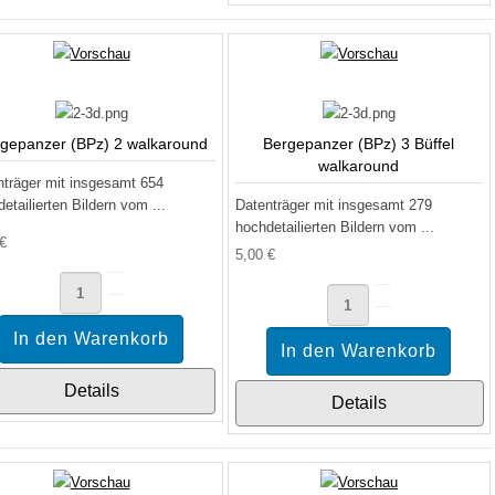
gepanzer (BPz) 2 walkaround
Bergepanzer (BPz) 3 Büffel
walkaround
nträger mit insgesamt 654
etailierten Bildern vom ...
Datenträger mit insgesamt 279
hochdetailierten Bildern vom ...
 €
5,00 €
Details
Details