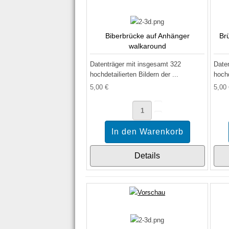
Biberbrücke auf Anhänger
Br
walkaround
Datenträger mit insgesamt 322
Date
hochdetailierten Bildern der ...
hochd
5,00 €
5,00
Details