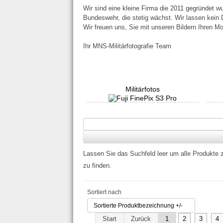
Wir sind eine kleine Firma die 2011 gegründet w
Bundeswehr, die stetig wächst. Wir lassen kein D
Wir freuen uns, Sie mit unseren Bildern Ihren Mo
Ihr MNS-Militärfotografie Team
Militärfotos
Lassen Sie das Suchfeld leer um alle Produkte 
zu finden.
Sortiert nach
Sortierte Produktbezeichnung +/-
Start
Zurück
1
2
3
4