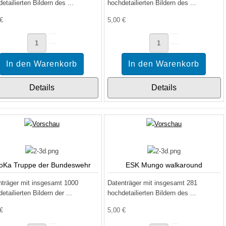
etailierten Bildern des ...
hochdetailierten Bildern des ...
 €
5,00 €
Details
Details
oKa Truppe der Bundeswehr
ESK Mungo walkaround
nträger mit insgesamt 1000
Datenträger mit insgesamt 281
etailierten Bildern der ...
hochdetailierten Bildern des ...
 €
5,00 €