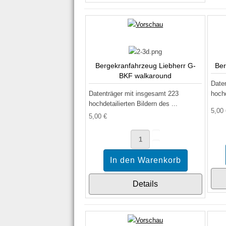
Bergekranfahrzeug Liebherr G-
Ber
BKF walkaround
Date
Datenträger mit insgesamt 223
hochd
hochdetailierten Bildern des ...
5,00
5,00 €
Details