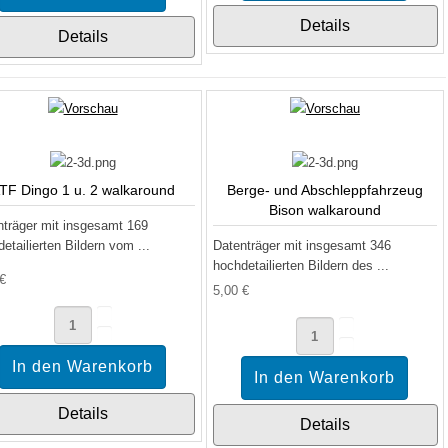
Details
Details
TF Dingo 1 u. 2 walkaround
Berge- und Abschleppfahrzeug
Bison walkaround
nträger mit insgesamt 169
etailierten Bildern vom ...
Datenträger mit insgesamt 346
hochdetailierten Bildern des ...
 €
5,00 €
Details
Details