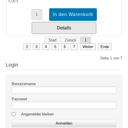
5,00 €
Details
Start
Zurück
1
2
3
4
5
6
7
Weiter
Ende
Seite 1 von 7
Login
Benutzername
Passwort
Angemeldet bleiben