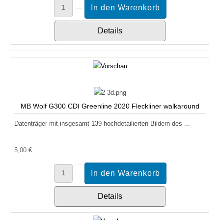
Details
MB Wolf G300 CDI Greenline 2020 Fleckliner walkaround
Datenträger mit insgesamt 139 hochdetailierten Bildern des ...
5,00 €
Details