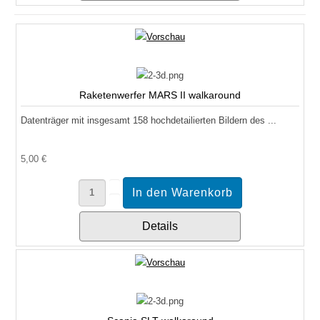
Raketenwerfer MARS II walkaround
Datenträger mit insgesamt 158 hochdetailierten Bildern des ...
5,00 €
Details